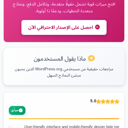
افتح ميزات قوية تشمل حقولًا متقدمة، وتكامل الدفع، ونماذج
متعددة الخطوات، ودعمًا ذا أولوية.
احصل على الإصدار الاحترافي الآن
ماذا يقول المستخدمون
مراجعات حقيقية من مستخدمي WordPress.org الذين يحبون
منشئ النماذج السهل
5.0
موثَّق
User-friendly interface and mobile-friendly design help me