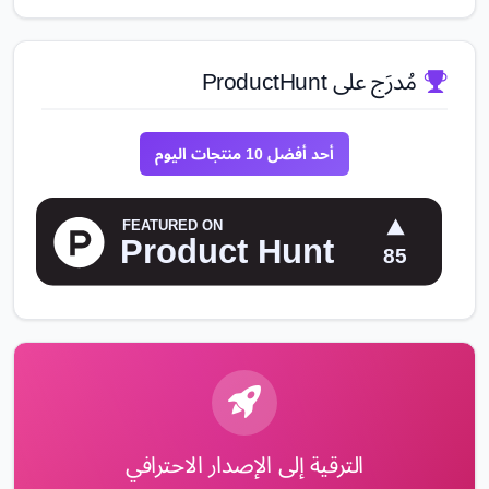
مُدرَج على ProductHunt
أحد أفضل 10 منتجات اليوم
الترقية إلى الإصدار الاحترافي