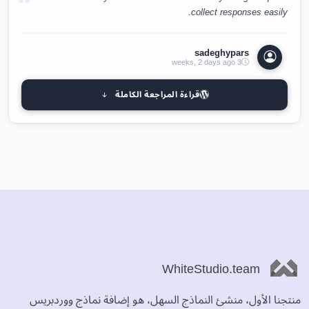
collect responses easily.
sadeghypars
3 weeks, 2 days ago
قراءة المراجعة الكاملة
WhiteStudio.team
منتجنا الأول، منشئ النماذج السهل، هو إضافة نماذج ووردبريس