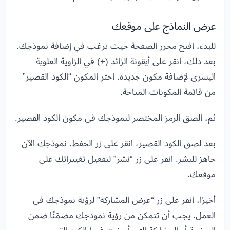
عرض النماذج على موقعك
للبدء، افتح محرر الصفحة حيث ترغب في إضافة نموذجك.
بعد ذلك، انقر على أيقونة الزائد (+) في الزاوية العلوية
اليسرى لإضافة مكون جديدة. اختر المكون “الكود القصير”
من قائمة المكونات المتاحة.
ثم، الصق الرمز المختصر لنموذجك في مكون الكود القصير.
بعد لصق الكود القصير، انقر على زر الحفظ. نموذجك الآن
جاهز للنشر. انقر على زر “نشر” لتفعيل تغييراتك على
موقعك.
أخيرًا، انقر على زر “عرض المشاركة” لرؤية نموذجك في
العمل. يجب أن تتمكن من رؤية نموذجك مضمّنًا ضمن