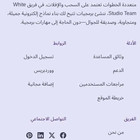
متعددة الخطوات تعتمد على السحب والإفلات. في فريق White
Studio Team، ننشئ برمجيات تتيح لك بناء نماذج إلكترونية جميلة،
ومتجاوبة، وصديقة للجوال—دون الحاجة إلى مهارات برمجية.
الأدلة
الروابط
وثائق المساعدة
تسجيل الدخول
الدعم
ووردبريس
مراجعات المستخدمين
إضافة مجانية
خريطة الموقع
الفريق
التواصل الاجتماعي
من نحن