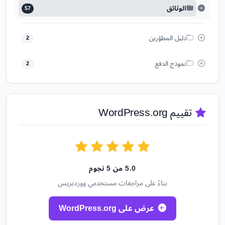
الوثائق
57
دليل المطوّرين
2
نموذج الدفع
2
تقييم WordPress.org
5.0 من 5 نجوم
بناءً على مراجعات مستخدمي ووردبريس
عرض على WordPress.org