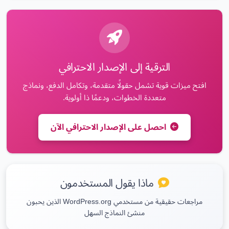
الترقية إلى الإصدار الاحترافي
افتح ميزات قوية تشمل حقولًا متقدمة، وتكامل الدفع، ونماذج
متعددة الخطوات، ودعمًا ذا أولوية.
احصل على الإصدار الاحترافي الآن
ماذا يقول المستخدمون
مراجعات حقيقية من مستخدمي WordPress.org الذين يحبون
منشئ النماذج السهل