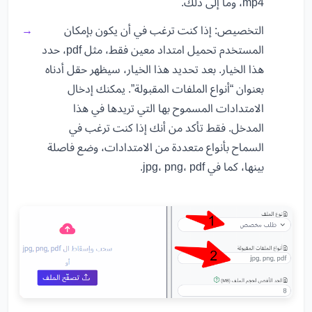
mp4، وما إلى ذلك.
التخصيص: إذا كنت ترغب في أن يكون بإمكان
المستخدم تحميل امتداد معين فقط، مثل pdf، حدد
هذا الخيار. بعد تحديد هذا الخيار، سيظهر حقل أدناه
بعنوان “أنواع الملفات المقبولة”. يمكنك إدخال
الامتدادات المسموح بها التي تريدها في هذا
المدخل. فقط تأكد من أنك إذا كنت ترغب في
السماح بأنواع متعددة من الامتدادات، وضع فاصلة
بينها، كما في jpg، png، pdf.