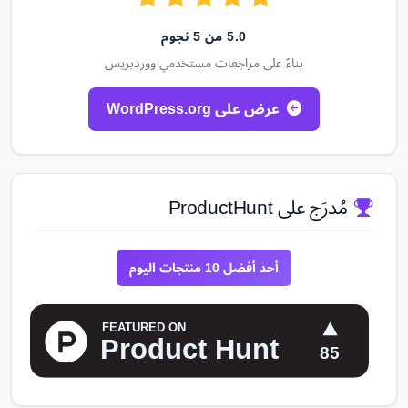
5.0 من 5 نجوم
بناءً على مراجعات مستخدمي ووردبريس
عرض على WordPress.org
مُدرَج على ProductHunt
أحد أفضل 10 منتجات اليوم