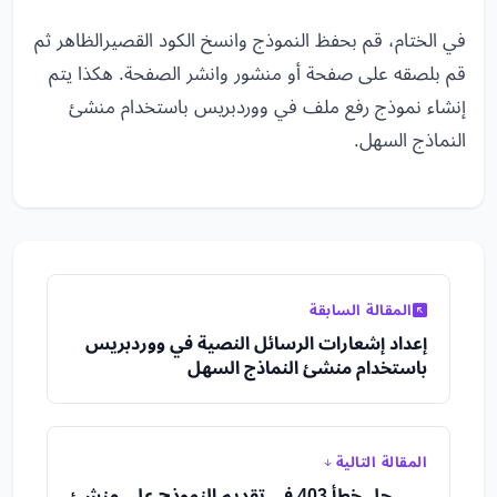
في الختام، قم بحفظ النموذج وانسخ الكود القصيرالظاهر ثم
قم بلصقه على صفحة أو منشور وانشر الصفحة. هكذا يتم
إنشاء نموذج رفع ملف في ووردبريس باستخدام منشئ
النماذج السهل.
المقالة السابقة
إعداد إشعارات الرسائل النصية في ووردبريس
باستخدام منشئ النماذج السهل
المقالة التالية
حل خطأ 403 في تقديم النموذج على منشئ