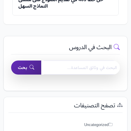
النماذج السهل
البحث في الدروس
البحث في وثائق مساعدة منشئ النماذج السهل
بحث
تصفح التصنيفات
Uncategorized