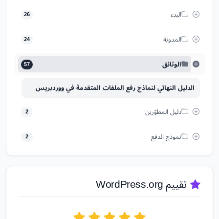
البدء
26
المدونة
24
الوثائق
57
الدليل النهائي لنماذج رفع الملفات المتقدمة في ووردبريس
دليل المطوّرين
2
نموذج الدفع
2
تقييم WordPress.org