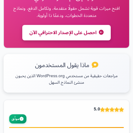
افتح ميزات قوية تشمل حقولًا متقدمة، وتكامل الدفع، ونماذج
متعددة الخطوات، ودعمًا ذا أولوية.
احصل على الإصدار الاحترافي الآن
ماذا يقول المستخدمون
مراجعات حقيقية من مستخدمي WordPress.org الذين يحبون
منشئ النماذج السهل
5.0
موثَّق