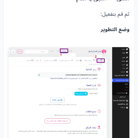
ثم قم بتفعيل:
وضع التطوير