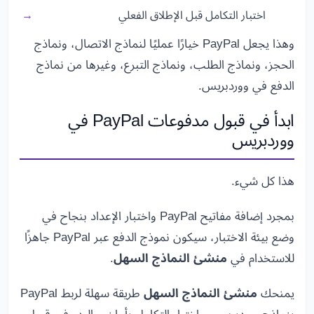
اختبار التكامل قبل الإطلاق الفعلي
وهذا يجعل PayPal خيارًا عمليًا لنماذج الاتصال، ونماذج
الحجز، ونماذج الطلب، ونماذج التبرع، وغيرها من نماذج
الدفع في ووردبريس.
ابدأ في قبول مدفوعات PayPal في
ووردبريس
هذا كل شيء.
بمجرد إضافة مفاتيح PayPal واختبار الإعداد بنجاح في
وضع بيئة الاختبار، سيكون نموذج الدفع عبر PayPal جاهزًا
للاستخدام في
منشئ النماذج السهل
.
يمنحك
منشئ النماذج السهل
طريقة سهلة لربط PayPal