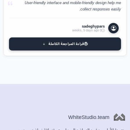
User-friendly interface and mobile-friendly design help me
collect responses easily.
sadeghypars
3 weeks, 5 days ago
قراءة المراجعة الكاملة
WhiteStudio.team