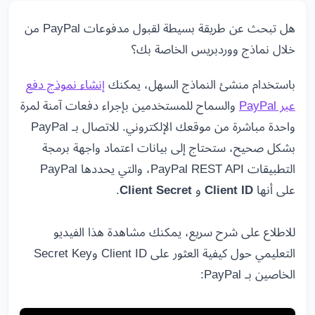
هل تبحث عن طريقة بسيطة لقبول مدفوعات PayPal من
خلال نماذج ووردبريس الخاصة بك؟
باستخدام منشئ النماذج السهل، يمكنك
إنشاء نموذج دفع
عبر PayPal
والسماح للمستخدمين بإجراء دفعات آمنة لمرة
واحدة مباشرة من موقعك الإلكتروني. للاتصال بـ PayPal
بشكل صحيح، ستحتاج إلى بيانات اعتماد واجهة برمجة
التطبيقات PayPal REST API، والتي يحددها PayPal
على أنها
Client ID
و
Client Secret
.
للاطلاع على شرح سريع، يمكنك مشاهدة هذا الفيديو
التعليمي حول كيفية العثور على Client ID وSecret Key
الخاصين بـ PayPal: