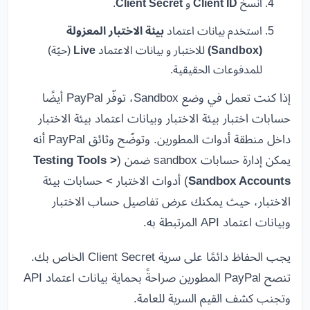
انسخ
Client ID
و
Client Secret
.
استخدم بيانات اعتماد
بيئة الاختبار المعزولة
(Sandbox)
للاختبار و بيانات الاعتماد
Live
(حيّة)
للمدفوعات الحقيقية.
إذا كنت تعمل في وضع Sandbox، توفّر PayPal أيضًا
حسابات اختبار بيئة الاختبار وبيانات اعتماد بيئة الاختبار
داخل منطقة أدوات المطورين. وتوضّح وثائق PayPal أنه
يمكن إدارة حسابات sandbox ضمن (
Testing Tools >
Sandbox Accounts
) أدوات الاختبار > حسابات بيئة
الاختبار، حيث يمكنك عرض تفاصيل حساب الاختبار
وبيانات اعتماد API المرتبطة به.
يجب الحفاظ دائمًا على سرية Client Secret الخاص بك.
تنصح PayPal المطورين صراحةً بحماية بيانات اعتماد API
وتجنب كشف القيم السرية للعامة.