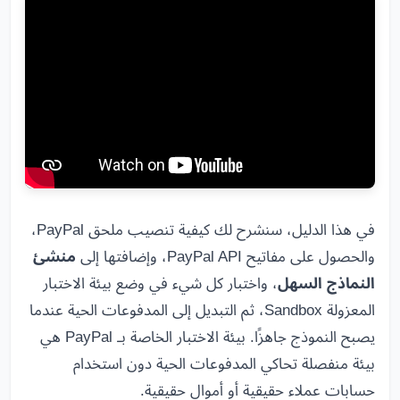
في هذا الدليل، سنشرح لك كيفية تنصيب ملحق PayPal،
والحصول على مفاتيح PayPal API، وإضافتها إلى
منشئ
النماذج السهل
، واختبار كل شيء في وضع بيئة الاختبار
المعزولة Sandbox، ثم التبديل إلى المدفوعات الحية عندما
يصبح النموذج جاهزًا. بيئة الاختبار الخاصة بـ PayPal هي
بيئة منفصلة تحاكي المدفوعات الحية دون استخدام
حسابات عملاء حقيقية أو أموال حقيقية.