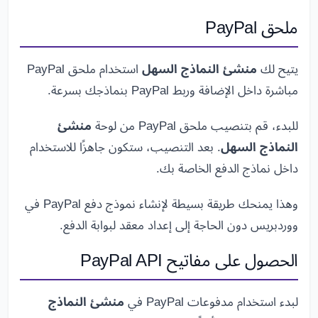
ملحق PayPal
يتيح لك
منشئ النماذج السهل
استخدام ملحق PayPal
مباشرة داخل الإضافة وربط PayPal بنماذجك بسرعة.
للبدء، قم بتنصيب ملحق PayPal من لوحة
منشئ
النماذج السهل
. بعد التنصيب، ستكون جاهزًا للاستخدام
داخل نماذج الدفع الخاصة بك.
وهذا يمنحك طريقة بسيطة لإنشاء نموذج دفع PayPal في
ووردبريس دون الحاجة إلى إعداد معقد لبوابة الدفع.
الحصول على مفاتيح PayPal API
لبدء استخدام مدفوعات PayPal في
منشئ النماذج