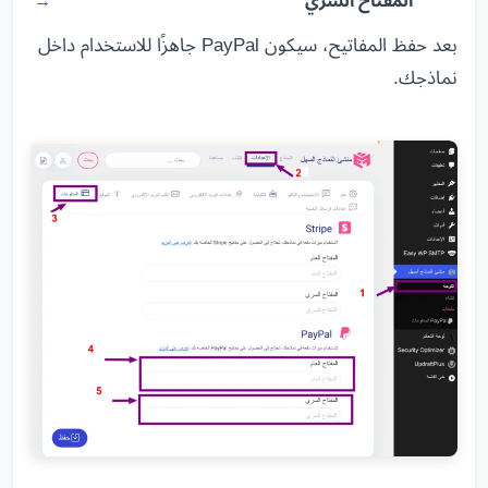
المفتاح السري
بعد حفظ المفاتيح، سيكون PayPal جاهزًا للاستخدام داخل
نماذجك.