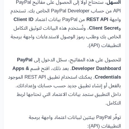
السهل
، ستحتاج أولاً إلى الحصول على مفاتيح PayPal
API من حساب PayPal Developer الخاص بك. تستخدم
واجهة
REST API
من PayPal بيانات اعتماد
Client ID
و
Client Secret
، وتُستخدم هذه البيانات لتوثيق التكامل
الخاص بك وطلب رموز الوصول لاستدعاءات واجهة برمجة
التطبيقات (API).
للحصول على هذه المفاتيح، سجّل الدخول إلى
PayPal
Developer Dashboard
. بعد ذلك، افتح قسم
Apps &
Credentials
. يمكنك استخدام تطبيق REST API الموجود
بالفعل أو إنشاء تطبيق جديد حسب حسابك وإعداداتك.
داخل التطبيق ستجد بيانات الاعتماد التي تحتاجها لربط
التكامل.
توفّر PayPal بيئتين لبيانات اعتماد واجهة برمجة
التطبيقات (API):