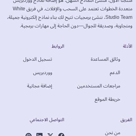
منتجنا الأول، منشئ النماذج السهل، هو إضافة نماذج ووردبريس
متعددة الخطوات تعتمد على السحب والإفلات. في فريق White
Studio Team، ننشئ برمجيات تتيح لك بناء نماذج إلكترونية جميلة،
ومتجاوبة، وصديقة للجوال—دون الحاجة إلى مهارات برمجية.
الأدلة
الروابط
وثائق المساعدة
تسجيل الدخول
الدعم
ووردبريس
مراجعات المستخدمين
إضافة مجانية
خريطة الموقع
الفريق
التواصل الاجتماعي
من نحن