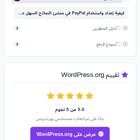
كيفية إعداد واستخدام PayPal في منشئ النماذج السهل على ووردبريس
دليل المطوّرين
2
نموذج الدفع
2
تقييم WordPress.org
5.0 من 5 نجوم
بناءً على مراجعات مستخدمي ووردبريس
عرض على WordPress.org