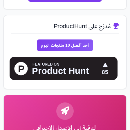
مُدرَج على ProductHunt
أحد أفضل 10 منتجات اليوم
الترقية إلى الإصدار الاحترافي