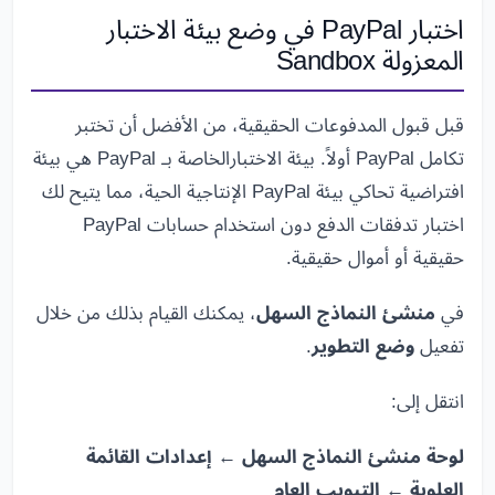
اختبار PayPal في وضع بيئة الاختبار
المعزولة Sandbox
قبل قبول المدفوعات الحقيقية، من الأفضل أن تختبر
تكامل PayPal أولاً. بيئة الاختبارالخاصة بـ PayPal هي بيئة
افتراضية تحاكي بيئة PayPal الإنتاجية الحية، مما يتيح لك
اختبار تدفقات الدفع دون استخدام حسابات PayPal
حقيقية أو أموال حقيقية.
في
منشئ النماذج السهل
، يمكنك القيام بذلك من خلال
تفعيل
وضع التطوير
.
انتقل إلى:
لوحة منشئ النماذج السهل ← إعدادات القائمة
العلوية ← التبويب العام