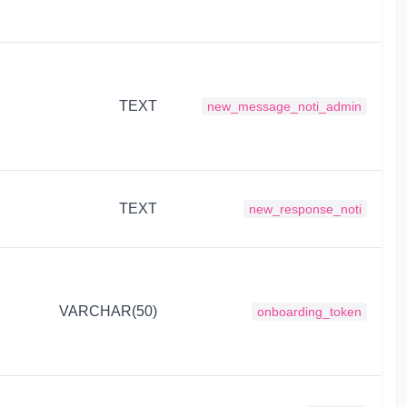
TEXT
new_message_noti_admin
TEXT
new_response_noti
VARCHAR(50)
onboarding_token