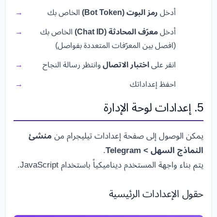
أدخل
رمز البوت (Bot Token)
الخاص بك
أدخل
معرّف المحادثة (Chat ID)
الخاص بك
(افصل بين المعرّفات المتعددة بفواصل)
انقر على
اختبار الاتصال
وانتظر رسالة النجاح
احفظ إعداداتك
5. إعدادات لوحة الإدارة
يمكن الوصول إلى صفحة إعدادات تيليجرام من
منشئ
النماذج السهل > Telegram
.
يتم بناء واجهة المستخدم ديناميكياً باستخدام JavaScript.
حقول الإعدادات الرئيسية