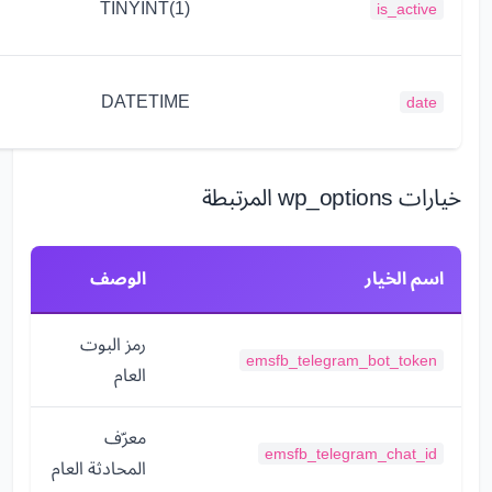
TINYINT(1)
is_active
DATETIME
date
خيارات wp_options المرتبطة
اسم الخيار
الوصف
رمز البوت
emsfb_telegram_bot_token
العام
معرّف
emsfb_telegram_chat_id
المحادثة العام