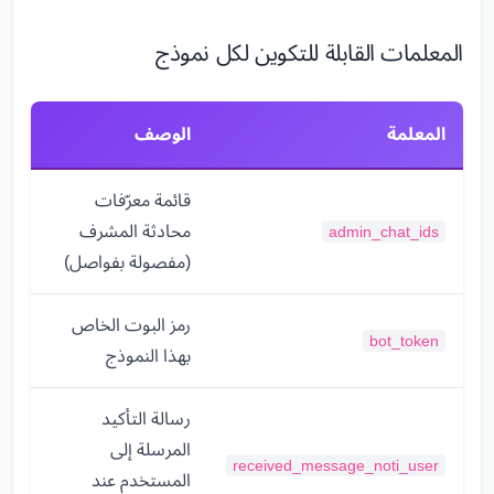
المعلمات القابلة للتكوين لكل نموذج
المعلمة
الوصف
قائمة معرّفات
محادثة المشرف
admin_chat_ids
(مفصولة بفواصل)
رمز البوت الخاص
bot_token
بهذا النموذج
رسالة التأكيد
المرسلة إلى
received_message_noti_user
المستخدم عند