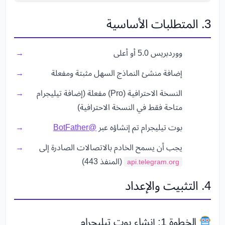
3. المتطلبات الأساسية
ووردبريس 5.0 أو أعلى
إضافة منشئ النماذج السهل مثبتة ومفعلة
النسخة الاحترافية (Pro) مفعلة (إضافة تيليجرام
متاحة فقط في النسخة الاحترافية)
بوت تيليجرام تم إنشاؤه عبر
@BotFather
يجب أن يسمح الخادم بالاتصالات الصادرة إلى
(المنفذ 443)
api.telegram.org
4. التثبيت والإعداد
الخطوة 1: إنشاء بوت تيليجرام