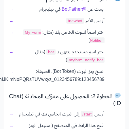
ابحث عن
@BotFather
في تيليجرام
أرسل الأمر
/newbot
اختر اسماً للبوت الخاص بك (مثال:
My Form
)
Notifier
اختر اسم مستخدم ينتهي بـ
(مثال:
bot
)
myform_notify_bot
انسخ رمز البوت (Bot Token). الصيغة:
123456789:ABCdefGhIJKlmNoPQRsTUVwxyz_0123456789
الخطوة 2: الحصول على معرّف المحادثة (Chat
ID)
أرسل
إلى البوت الخاص بك في تيليجرام
/start
افتح هذا الرابط في المتصفح (استبدل الرمز