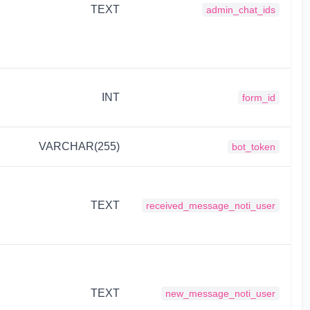
TEXT
admin_chat_ids
INT
form_id
VARCHAR(255)
bot_token
TEXT
received_message_noti_user
TEXT
new_message_noti_user