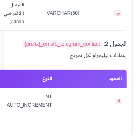
المرسل
VARCHAR(50)
(الافتراضي:
by
admin)
الجدول 2:
{prefix}_emsfb_telegram_contact
إعدادات تيليجرام لكل نموذج
العمود
النوع
INT
id
AUTO_INCREMENT