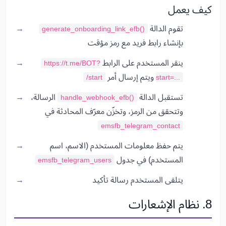
كيف يعمل
تقوم الدالة
generate_onboarding_link_efb()
بإنشاء رابط فريد مع رمز مؤقت
ينقر المستخدم على الرابط
https://t.me/BOT?
ويتم إرسال أمر
/start
start=...
تستقبل الدالة
الرسالة،
handle_webhook_efb()
وتتحقق من الرمز، وتخزّن معرّف المحادثة في
emsfb_telegram_contact
يتم حفظ معلومات المستخدم (الاسم، اسم
المستخدم) في جدول
emsfb_telegram_users
يتلقى المستخدم رسالة تأكيد
8. نظام الإشعارات