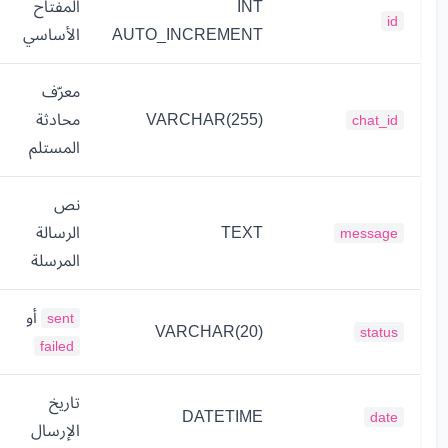
INT
المفتاح
id
AUTO_INCREMENT
الأساسي
معرّف
VARCHAR(255)
محادثة
chat_id
المستلم
نص
TEXT
الرسالة
message
المرسلة
أو
sent
VARCHAR(20)
status
failed
تاريخ
DATETIME
date
الإرسال