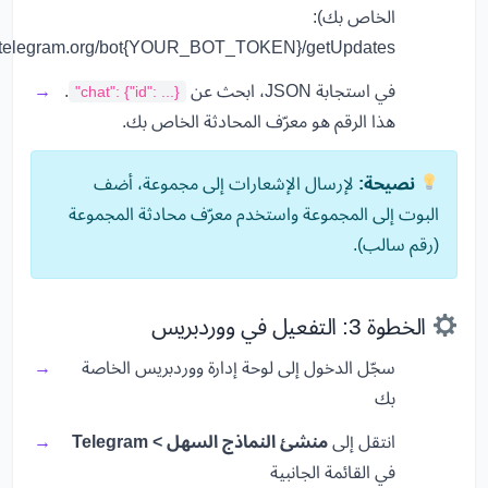
الخاص بك):
.telegram.org/bot
{YOUR_BOT_TOKEN}
/getUpdates
في استجابة JSON، ابحث عن
.
"chat": {"id": ...}
هذا الرقم هو معرّف المحادثة الخاص بك.
نصيحة:
لإرسال الإشعارات إلى مجموعة، أضف
البوت إلى المجموعة واستخدم معرّف محادثة المجموعة
(رقم سالب).
الخطوة 3: التفعيل في ووردبريس
سجّل الدخول إلى لوحة إدارة ووردبريس الخاصة
بك
انتقل إلى
منشئ النماذج السهل > Telegram
في القائمة الجانبية