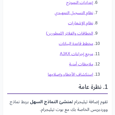
إعدادات النموذج
نظام التسجيل التمهيدي
نظام الإشعارات
الخطافات والفلاتر (للمطورين)
مخطط قاعدة البيانات
مرجع إجراءات AJAX
ملاحظات أمنية
استكشاف الأخطاء وإصلاحها
1. نظرة عامة
تقوم إضافة تيليجرام ل
منشئ النماذج السهل
بربط نماذج
ووردبريس الخاصة بك مع بوت تيليجرام.