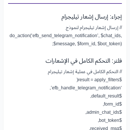
إجراء: إرسال إشعار تيليجرام
// إرسال إشعار تيليجرام لنموذج
do_action
(
‘efb_send_telegram_notification’
,
$chat_ids
,
$message
,
$form_id
,
$bot_token
);
فلتر: التحكم الكامل في الإشعارات
// التحكم الكامل في عملية إشعار تيليجرام
(
=
apply_filters
$result
,
‘efb_handle_telegram_notification’
,
$default_result
,
$form_id
,
$admin_chat_ids
,
$bot_token
,
$received_msg