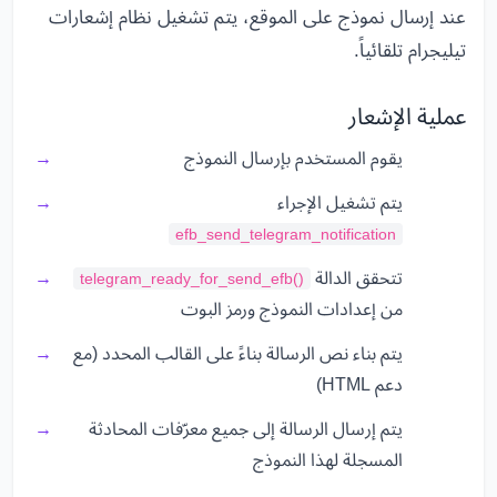
عند إرسال نموذج على الموقع، يتم تشغيل نظام إشعارات
تيليجرام تلقائياً.
عملية الإشعار
يقوم المستخدم بإرسال النموذج
يتم تشغيل الإجراء
efb_send_telegram_notification
تتحقق الدالة
telegram_ready_for_send_efb()
من إعدادات النموذج ورمز البوت
يتم بناء نص الرسالة بناءً على القالب المحدد (مع
دعم HTML)
يتم إرسال الرسالة إلى جميع معرّفات المحادثة
المسجلة لهذا النموذج