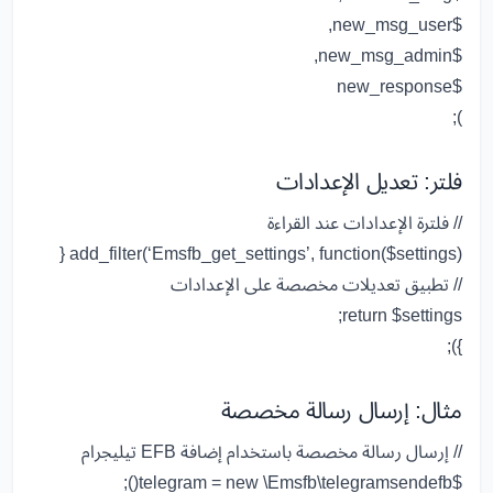
,
$new_msg_user
,
$new_msg_admin
$new_response
);
فلتر: تعديل الإعدادات
// فلترة الإعدادات عند القراءة
add_filter
(
‘Emsfb_get_settings’
,
function
(
$settings
) {
// تطبيق تعديلات مخصصة على الإعدادات
;
return
$settings
});
مثال: إرسال رسالة مخصصة
// إرسال رسالة مخصصة باستخدام إضافة EFB تيليجرام
();
=
new
\Emsfb\
telegramsendefb
$telegram